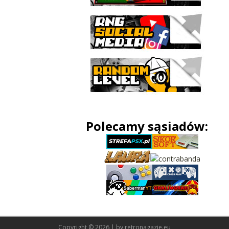
Polecamy sąsiadów:
Copyright © 2026 | by
retronagazie.eu