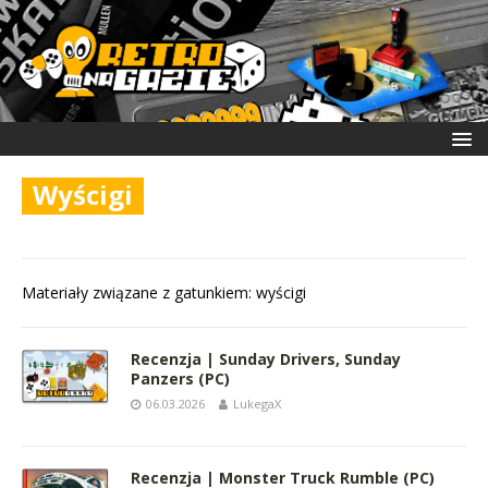
Wyścigi
Materiały związane z gatunkiem: wyścigi
Recenzja | Sunday Drivers, Sunday
Panzers (PC)
06.03.2026
LukegaX
Recenzja | Monster Truck Rumble (PC)