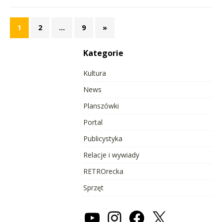
1
2
…
9
»
Kategorie
Kultura
News
Planszówki
Portal
Publicystyka
Relacje i wywiady
RETROrecka
Sprzęt