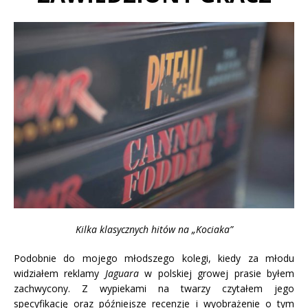
Kilka klasycznych hitów na „Kociaka”
Podobnie do mojego młodszego kolegi, kiedy za młodu
widziałem reklamy
Jaguara
w polskiej growej prasie byłem
zachwycony. Z wypiekami na twarzy czytałem jego
specyfikację oraz późniejsze recenzje i wyobrażenie o tym