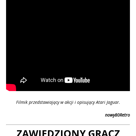
Filmik przedstawiający w akcji i opisujący Atari Jaguar.
nowy80Retro
ZAWIEDZIONY GRACZ