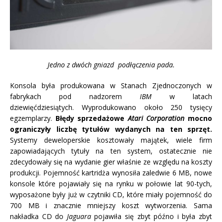
Jedno z dwóch gniazd podłączenia pada.
Konsola była produkowana w Stanach Zjednoczonych w
fabrykach pod nadzorem
IBM
w latach
dziewięćdziesiątych. Wyprodukowano około 250 tysięcy
egzemplarzy.
Błędy sprzedażowe
Atari Corporation
mocno
ograniczyły liczbę tytułów wydanych na ten sprzęt.
Systemy deweloperskie kosztowały majątek, wiele firm
zapowiadających tytuły na ten system, ostatecznie nie
zdecydowały się na wydanie gier właśnie ze względu na koszty
produkcji. Pojemność kartridża wynosiła zaledwie 6 MB, nowe
konsole które pojawiały się na rynku w połowie lat 90-tych,
wyposażone były już w czytniki CD, które miały pojemność do
700 MB i znacznie mniejszy koszt wytworzenia. Sama
nakładka CD do
Jaguara
pojawiła się zbyt późno i była zbyt