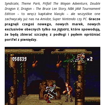
Syndicate, Theme Park, Pitfall The Mayan Adventure, Double
Dragon V, Dragon – The Bruce Lee Story, NBA JAM Tournament
Edition
– to wręcz kapitalne klasyki – ale wszystkie one
zachwycały już nas na
Amidze, Super Nintendo
czy
PC
.
Gracze
pragnęli czegoś nowego, nowych marek, nowych
exclusivów obecnych tylko na
Jaguara
, które spowodują,
że będą zbierać szczękę z podłogi i pędem opróżniać
portfel z pieniędzy.