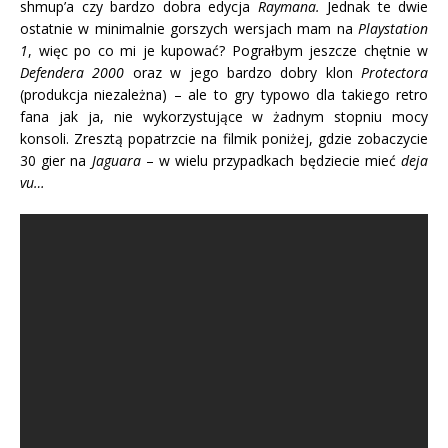
shmup’a czy bardzo dobra edycja
Raymana.
Jednak te dwie
ostatnie w minimalnie gorszych wersjach mam na
Playstation
1
, więc po co mi je kupować? Pograłbym jeszcze chętnie w
Defendera 2000
oraz w jego bardzo dobry klon
Protectora
(produkcja niezależna) – ale to gry typowo dla takiego retro
fana jak ja, nie wykorzystujące w żadnym stopniu mocy
konsoli. Zresztą popatrzcie na filmik poniżej, gdzie zobaczycie
30 gier na
Jaguara
– w wielu przypadkach będziecie mieć
deja
vu…