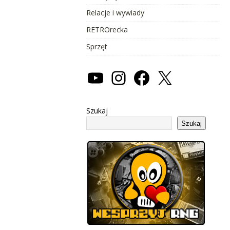
Relacje i wywiady
RETROrecka
Sprzęt
Szukaj
Szukaj