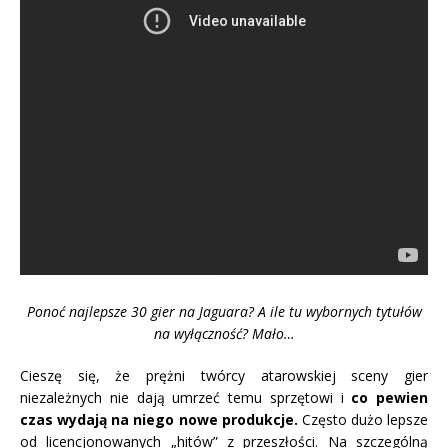
Ponoć najlepsze 30 gier na Jaguara? A ile tu wybornych tytułów
na wyłączność? Mało…
Cieszę się, że prężni twórcy atarowskiej sceny gier
niezależnych nie dają umrzeć temu sprzętowi i
co pewien
czas wydają na niego nowe produkcje.
Często dużo lepsze
od licencjonowanych „hitów” z przeszłości. Na szczególną