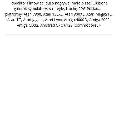
Redaktor filmowiec (dużo nagrywa, mało pisze) Ulubione
gatunki: symulatory, strategie, trochę RPG Posiadane
platformy: Atari 7800, Atari 130XE, Atari 800XL, Atari MegaSTE,
Atari TT, Atari Jaguar, Atari Lynx, Amiga 4000D, Amiga 2000,
Amiga CD32, Amstrad CPC 6128, Commodore64.