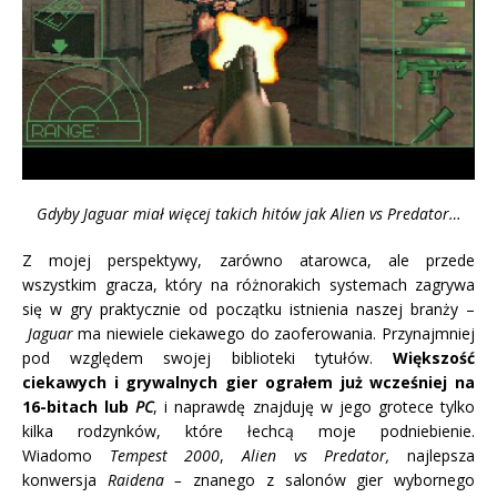
Gdyby Jaguar miał więcej takich hitów jak Alien vs Predator…
Z mojej perspektywy, zarówno atarowca, ale przede
wszystkim gracza, który na różnorakich systemach zagrywa
się w gry praktycznie od początku istnienia naszej branży –
Jaguar
ma niewiele ciekawego do zaoferowania. Przynajmniej
pod względem swojej biblioteki tytułów.
Większość
ciekawych i grywalnych gier ograłem już wcześniej na
16-bitach lub
PC
, i naprawdę znajduję w jego grotece tylko
kilka rodzynków, które łechcą moje podniebienie.
Wiadomo
Tempest 2000
,
Alien vs Predator,
najlepsza
konwersja
Raidena –
znanego z salonów gier wybornego