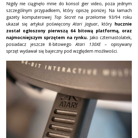
Nigdy nie ciągnęło mnie do konsol gier video, poza jednym
szczególnym przypadkiem, który opiszę poniżej. Na łamach
gazety komputerowej
Top Secret
na przełomie 93/94 roku
ukazał się artykuł poświęcony
Atari Jaguar
, który
hucznie
został ogłoszony pierwszą 64 bitową platformą, oraz
najmocniejszym sprzętem na rynku.
Jako czternastolatek,
posiadacz jeszcze 8-bitowego
Atari 130XE
– opisywany
sprzęt wydawał się bajeczny pod względem możliwości.