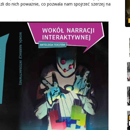
zli do nich poważnie, co pozwala nam spojrzeć szerzej na