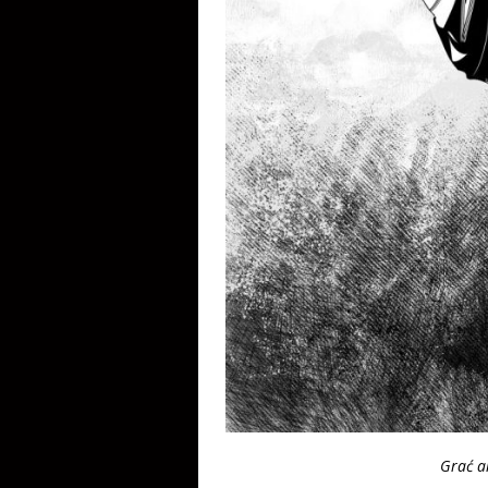
Grać al