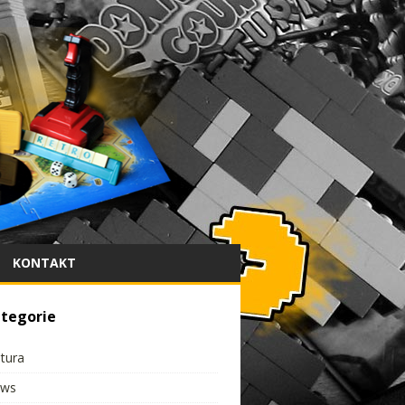
KONTAKT
tegorie
ltura
ws