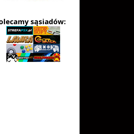
olecamy sąsiadów: