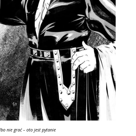
bo nie grać – oto jest pytanie