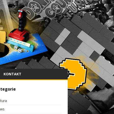
KONTAKT
tegorie
ltura
ws