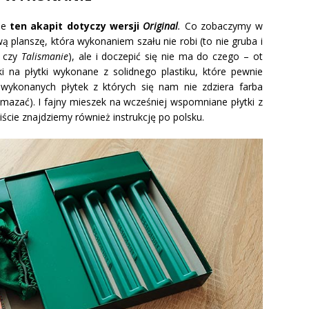
że
ten akapit dotyczy wersji
Original
.
Co zobaczymy w
 planszę, która wykonaniem szału nie robi (to nie gruba i
, czy
Talismanie
), ale i doczepić się nie ma do czego – ot
i na płytki wykonane z solidnego plastiku, które pewnie
wykonanych płytek z których się nam nie zdziera farba
zmazać). I fajny mieszek na wcześniej wspomniane płytki z
ście znajdziemy również instrukcję po polsku.