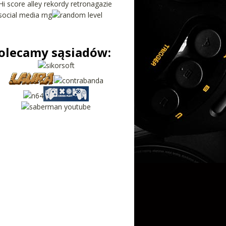
olecamy sąsiadów: