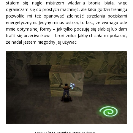
stałem się nagle mistrzem władania bronią białą, więc
ograniczam się do prostych machnięć, ale kilka godzin treningu
pozwoliło mi też opanować zdolność strzelania pociskami
energetycznymi. Jedyny minus ostrza, to fakt, że wymaga ode
mnie optymalnej formy – jak tylko poczuję się słabiej lub dam
trafić się przeciwnikowi – broń znika. Jakby chciała mi pokazać,
że nadal jestem niegodny jej używać.