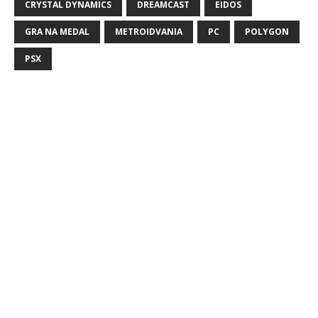
CRYSTAL DYNAMICS
DREAMCAST
EIDOS
GRA NA MEDAL
METROIDVANIA
PC
POLYGON
PSX