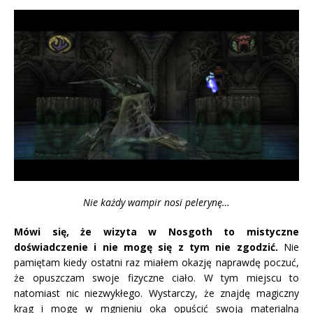
Nie każdy wampir nosi pelerynę…
Mówi się, że wizyta w Nosgoth to mistyczne
doświadczenie i nie mogę się z tym nie zgodzić.
Nie
pamiętam kiedy ostatni raz miałem okazję naprawdę poczuć,
że opuszczam swoje fizyczne ciało. W tym miejscu to
natomiast nic niezwykłego. Wystarczy, że znajdę magiczny
krąg i mogę w mgnieniu oka opuścić swoją materialną