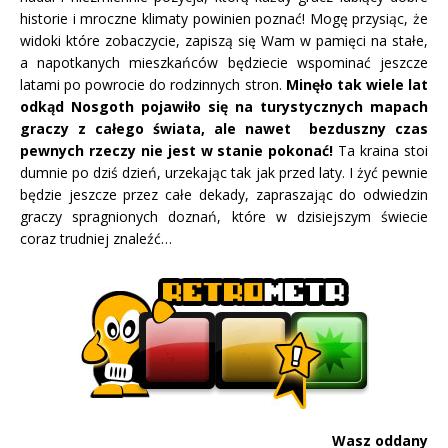
historie i mroczne klimaty powinien poznać! Mogę przysiąc, że
widoki które zobaczycie, zapiszą się Wam w pamięci na stałe,
a napotkanych mieszkańców będziecie wspominać jeszcze
latami po powrocie do rodzinnych stron.
Minęło tak wiele lat
odkąd Nosgoth pojawiło się na turystycznych mapach
graczy z całego świata, ale nawet bezduszny czas
pewnych rzeczy nie jest w stanie pokonać!
Ta kraina stoi
dumnie po dziś dzień, urzekając tak jak przed laty. I żyć pewnie
będzie jeszcze przez całe dekady, zapraszając do odwiedzin
graczy spragnionych doznań, które w dzisiejszym świecie
coraz trudniej znaleźć…
Wasz oddany