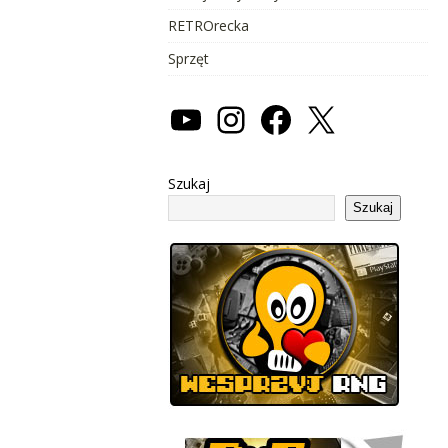
RETROrecka
Sprzęt
Szukaj
Szukaj