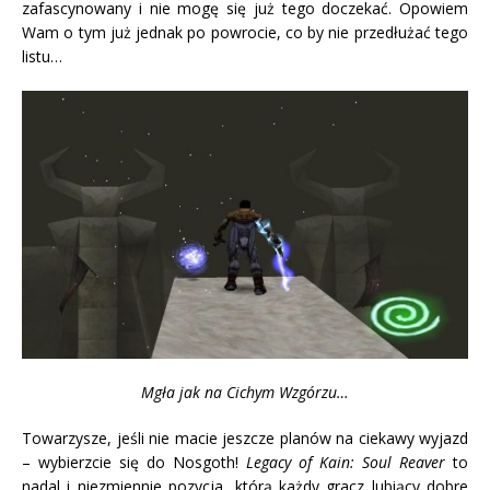
zafascynowany i nie mogę się już tego doczekać. Opowiem
Wam o tym już jednak po powrocie, co by nie przedłużać tego
listu…
Mgła jak na Cichym Wzgórzu…
Towarzysze, jeśli nie macie jeszcze planów na ciekawy wyjazd
– wybierzcie się do Nosgoth!
Legacy of Kain: Soul Reaver
to
nadal i niezmiennie pozycja, którą każdy gracz lubiący dobre