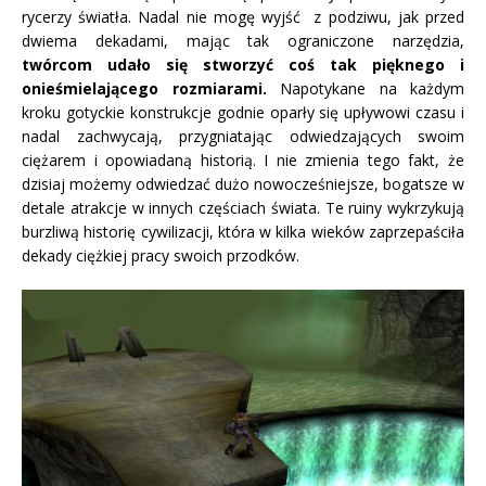
rycerzy światła. Nadal nie mogę wyjść z podziwu, jak przed
dwiema dekadami, mając tak ograniczone narzędzia,
twórcom udało się stworzyć coś tak pięknego i
onieśmielającego rozmiarami.
Napotykane na każdym
kroku gotyckie konstrukcje godnie oparły się upływowi czasu i
nadal zachwycają, przygniatając odwiedzających swoim
ciężarem i opowiadaną historią. I nie zmienia tego fakt, że
dzisiaj możemy odwiedzać dużo nowocześniejsze, bogatsze w
detale atrakcje w innych częściach świata. Te ruiny wykrzykują
burzliwą historię cywilizacji, która w kilka wieków zaprzepaściła
dekady ciężkiej pracy swoich przodków.