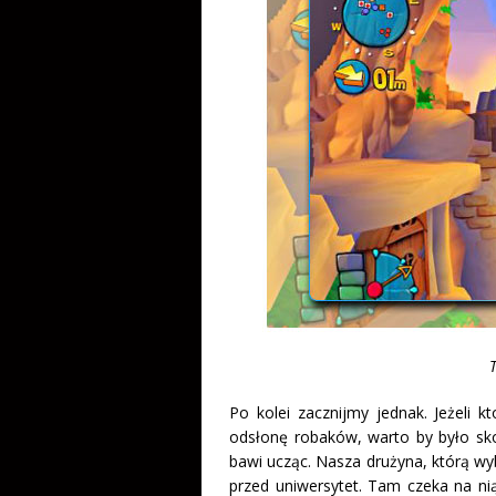
Po kolei zacznijmy jednak. Jeżeli 
odsłonę robaków, warto by było skor
bawi ucząc. Nasza drużyna, którą wyb
przed uniwersytet. Tam czeka na nią