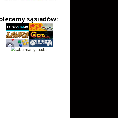
olecamy sąsiadów: