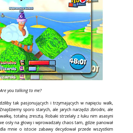
Are you talking to me?
ziliby tak pasjonujących i trzymających w napięciu walk,
Znajdziemy sporo starych, ale jarych narzędzi zbrodni, ale
łkę, totalną zresztą. Robaki strzelały z łuku nim asasyni
owe osły na głowy i wprowadzały chaos tam, gdzie panował
 dla mnie o istocie zabawy decydował przede wszystkim