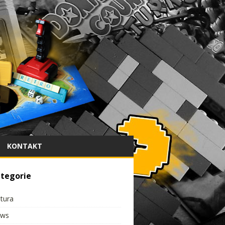
KONTAKT
tegorie
ltura
ws