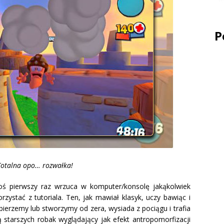
P
Totalna opo… rozwałka!
ktoś pierwszy raz wrzuca w komputer/konsolę jakąkolwiek
zystać z tutoriala. Ten, jak mawiał klasyk, uczy bawiąc i
ierzemy lub stworzymy od zera, wysiada z pociągu i trafia
 starszych robak wyglądający jak efekt antropomorfizacji