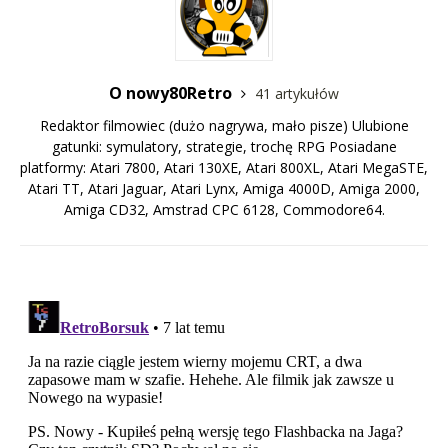
O nowy80Retro
41 artykułów
Redaktor filmowiec (dużo nagrywa, mało pisze) Ulubione
gatunki: symulatory, strategie, trochę RPG Posiadane
platformy: Atari 7800, Atari 130XE, Atari 800XL, Atari MegaSTE,
Atari TT, Atari Jaguar, Atari Lynx, Amiga 4000D, Amiga 2000,
Amiga CD32, Amstrad CPC 6128, Commodore64.