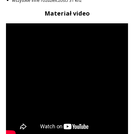
wszystkie inne rozdzielczości 31 khz
Materiał video