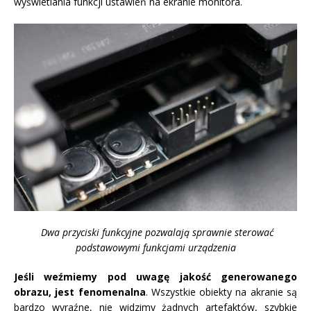
wyświetlania funkcji ustawień na ekranie monitora.
Dwa przyciski funkcyjne pozwalają sprawnie sterować
podstawowymi funkcjami urządzenia
Jeśli weźmiemy pod uwagę jakość generowanego
obrazu, jest fenomenalna
. Wszystkie obiekty na akranie są
bardzo wyraźne, nie widzimy żądnych artefaktów, szybkie