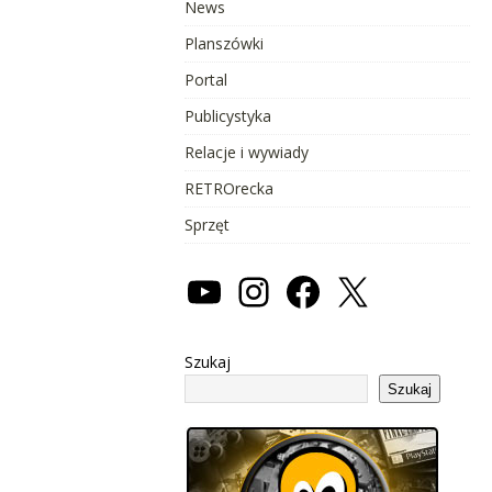
News
Planszówki
Portal
Publicystyka
Relacje i wywiady
RETROrecka
Sprzęt
Szukaj
Szukaj