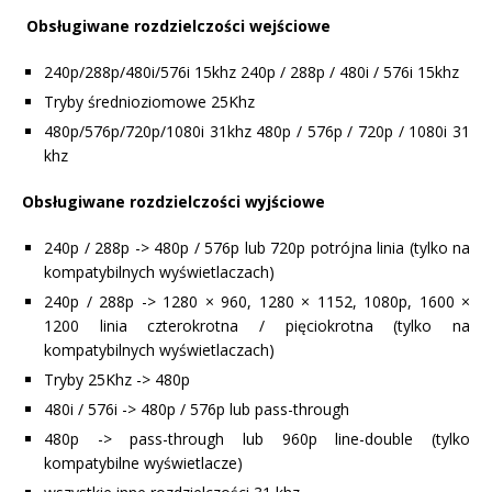
Obsługiwane rozdzielczości wejściowe
240p/288p/480i/576i 15khz
240p / 288p / 480i / 576i 15khz
Tryby średnioziomowe 25Khz
480p/576p/720p/1080i 31khz
480p / 576p / 720p / 1080i 31
khz
Obsługiwane rozdzielczości wyjściowe
240p / 288p -> 480p / 576p lub 720p potrójna linia (tylko na
kompatybilnych wyświetlaczach)
240p / 288p -> 1280 × 960, 1280 × 1152, 1080p, 1600 ×
1200 linia czterokrotna / pięciokrotna (tylko na
kompatybilnych wyświetlaczach)
Tryby 25Khz -> 480p
480i / 576i -> 480p / 576p lub pass-through
480p -> pass-through lub 960p line-double (tylko
kompatybilne wyświetlacze)