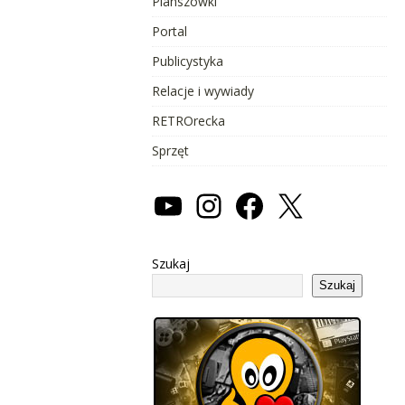
Planszówki
Portal
Publicystyka
Relacje i wywiady
RETROrecka
Sprzęt
Szukaj
Szukaj