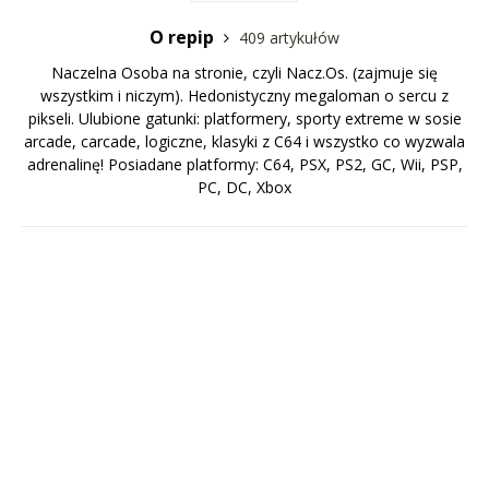
O repip
409 artykułów
Naczelna Osoba na stronie, czyli Nacz.Os. (zajmuje się
wszystkim i niczym). Hedonistyczny megaloman o sercu z
pikseli. Ulubione gatunki: platformery, sporty extreme w sosie
arcade, carcade, logiczne, klasyki z C64 i wszystko co wyzwala
adrenalinę! Posiadane platformy: C64, PSX, PS2, GC, Wii, PSP,
PC, DC, Xbox