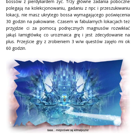
bossów z pierdyliardem żyć. Trzy główne zadania poboczne
polegają na kolekcjonowaniu, gadaniu z npc i przeszukiwaniu
lokacji, nie masz ukrytego bossa wymagającego poświęcenia
30 godzin na pakowanie. Czasem w fabularnych lokacjach też
przyjdzie ci za pomocą podręcznych magnusów rozwikłać
jakąś łamigłówkę co urozmaica grę i jest zdecydowanie na
plus. Przejście gry z zrobieniem 3 w/w questów zajęło mi ok
60 godzin.