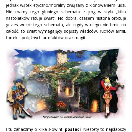
jednak wątek etyczno/moralny związany z klonowaniem ludzi.
Nie mamy tego głupiego schematu z jrpg w stylu „kilku
nastolatków ratuje świat”. No dobra, czasem historia orbituje
gdzieś wokół tego schematu, ale nigdy w niego nie brnie na
całość, to świat wymagający sojuszy władców, ruchów armii,
fortelu i potężnych artefaktów oraz magii.
I tu zahaczmy o kilka słów nt.
postaci
. Niestety to najsłabszy