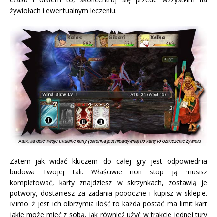
żywiołach i ewentualnym leczeniu.
Zatem jak widać kluczem do całej gry jest odpowiednia
budowa Twojej tali. Właściwie non stop ją musisz
kompletować, karty znajdziesz w skrzynkach, zostawią je
potwory, dostaniesz za zadania poboczne i kupisz w sklepie.
Mimo iż jest ich olbrzymia ilość to każda postać ma limit kart
jakie może mieć z sobą, jak również użyć w trakcie jednej tury