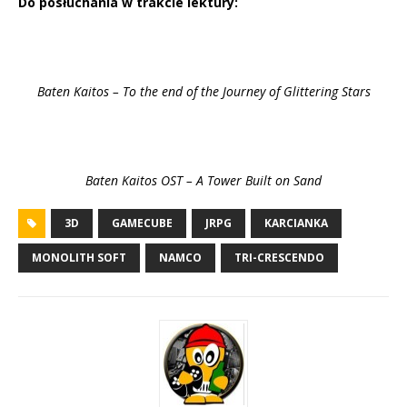
Do posłuchania w trakcie lektury:
Baten Kaitos – To the end of the Journey of Glittering Stars
Baten Kaitos OST – A Tower Built on Sand
3D
GAMECUBE
JRPG
KARCIANKA
MONOLITH SOFT
NAMCO
TRI-CRESCENDO