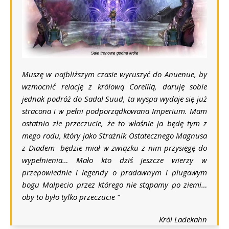
Muszę w najbliższym czasie wyruszyć do Anuenue, by
wzmocnić relację z królową Corellią, daruję sobie
jednak podróż do Sadal Suud, ta wyspa wydaje się już
stracona i w pełni podporządkowana Imperium. Mam
ostatnio złe przeczucie, że to właśnie ja będę tym z
mego rodu, który jako Strażnik Ostatecznego Magnusa
z
Diadem będzie miał w związku z nim przysięgę do
wypełnienia… Mało kto dziś jeszcze wierzy w
przepowiednie i legendy o pradawnym i plugawym
bogu
Malpecio przez którego nie stąpamy po ziemi…
oby to było tylko przeczucie
”
Król Ladekahn