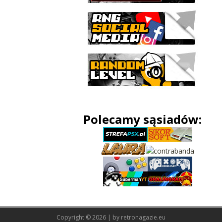
Polecamy sąsiadów:
Copyright © 2026 | by
retronagazie.eu