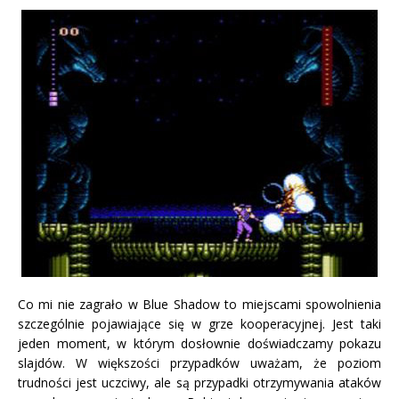
Co mi nie zagrało w Blue Shadow to miejscami spowolnienia
szczególnie pojawiające się w grze kooperacyjnej. Jest taki
jeden moment, w którym dosłownie doświadczamy pokazu
slajdów. W większości przypadków uważam, że poziom
trudności jest uczciwy, ale są przypadki otrzymywania ataków