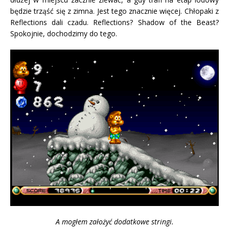
będzie trząść się z zimna. Jest tego znacznie więcej. Chłopaki z
Reflections dali czadu. Reflections? Shadow of the Beast?
Spokojnie, dochodzimy do tego.
A mogłem założyć dodatkowe stringi.