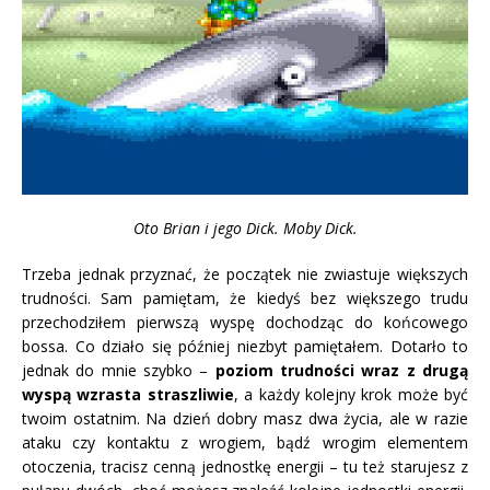
Oto Brian i jego Dick. Moby Dick.
Trzeba jednak przyznać, że początek nie zwiastuje większych
trudności. Sam pamiętam, że kiedyś bez większego trudu
przechodziłem pierwszą wyspę dochodząc do końcowego
bossa. Co działo się później niezbyt pamiętałem. Dotarło to
jednak do mnie szybko –
poziom trudności wraz z drugą
wyspą wzrasta straszliwie
, a każdy kolejny krok może być
twoim ostatnim. Na dzień dobry masz dwa życia, ale w razie
ataku czy kontaktu z wrogiem, bądź wrogim elementem
otoczenia, tracisz cenną jednostkę energii – tu też starujesz z