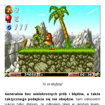
To za Mufasę!
Generalnie bez wielokrotnych prób i błędów, a także
taktycznego podejścia się nie obejdzie.
Sam odniosłem
sukces tylko dlatego, że odkryłem sklep w ukrytym levelu,