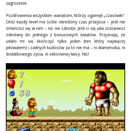
zagrożenie.
Pozdrowienia wszystkim wariatom, którzy ogarnęli „czasówki”.
Otóż każdy level ma ściśle określony czas przejścia – jeśli nie
zmieścisz się w nim – nic nie szkodzi. Jeśli ci się uda zostaniesz
odesłany do jednego z bonusowych światów. Przyznaję, że
udało mi się skończyć tylko jeden (ten który najwięcej
piłowałem) i żadnych kudosów za to nie ma – ni diamencika, ni
dodatkowego życia, ni seksownej lwicy. Nic!