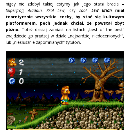
nigdy nie zdobył takiej estymy jak jego starsi bracia –
Superfrog, Aladdin. Król Lew
, czy
Zool.
Lew Brian
miał
teoretycznie wszystkie cechy, by stać się kultowym
platformerem, pech jednak chciał, że powstał zbyt
późno.
Toteż dzisiaj zamiast na listach „best of the best”
znajdziecie go prędzej w dziale „najbardziej niedocenionych”,
lub „niesłusznie zapomnianych” tytułów.