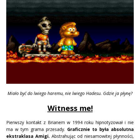
Miało być do lwiego haremu, nie lwiego Hadesu. Gdzie ja płynę?
Witness me!
Pierwszy kontakt z Brianem w 1994 roku hipnotyzował i nie
ma w tym grama przesady.
Graficznie to była absolutna
ekstraklasa Amigi.
Abstrahując od niesamowitej płynności,