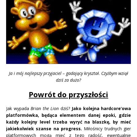
Ja i mój najlepszy przyjaciel – gadający kryształ. Czyżbym wziął
dziś za dużo?
Powrót do przyszłości
Jak wypada
Brian the Lion
dziś?
Jako kolejna hardcore’owa
platformówka, będąca elementem danej epoki, gdzie
każdy kolejny level trzeba wyryć na blaszkę, by mieć
jakiekolwiek szanse na progress.
Miłośnicy trudnych gier
platformowych mogą mieć z tego radość, ewentualnie