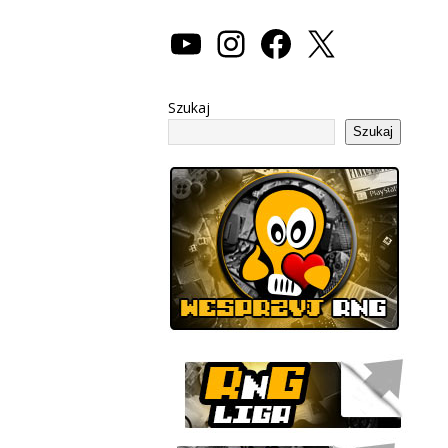
Szukaj
Szukaj