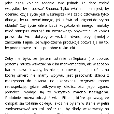
jakie będą kolejne zadania. Wie jednak, że chce zrobić
wszystko, by uratować Shauna. Tylko właśnie – kim jest, by
oceniać, czyje życie jest ważniejsze? Ma zabić człowieka tylko
dlatego, by uratować innego, jeżeli świr od origami dotrzyma
układu? Czy życie dilera bądź kogokolwiek innego miałoby
mieć mniejszą wartość niż wzorowego obywatela? W końcu
prawo do życia dotyczy wszystkich równo, przynajmniej z
założenia. Fajnie, że współczesne produkcje pozwalają na to,
by podejmować takie i podobne rozkminki.
Żeby nie było, że jestem totalnie zaślepiona (no dobrze,
jestem), muszę wskazać na kilka mankamentów, ale w sposób
bardzo zawoalowany, by nie spoilerować. Jedną z ofiar, na
której śmierć nie mamy wpływu, jest pracownik sklepu z
maszynami do pisania. Po ukończeniu rozgrywki mamy
retrospekcję, gdzie odkrywamy okoliczności jego zgonu.
Jednakże, wydaje się to wszystko
mocno naciągane
.
Podobnie można odczytać wizje Ethana, które sprawiają, że
chłopak się totalnie odkleja. Jakoś nie byłam w stanie w pełni
zaobserwować ich roli prócz tej, by ślady wskazywały na