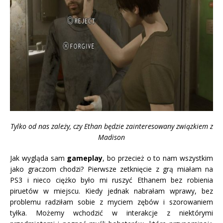
Tylko od nas zależy, czy Ethan będzie zainteresowany związkiem z
Madison
Jak wygląda sam
gameplay
, bo przecież o to nam wszystkim
jako graczom chodzi? Pierwsze zetknięcie z grą miałam na
PS3 i nieco ciężko było mi ruszyć Ethanem bez robienia
piruetów w miejscu. Kiedy jednak nabrałam wprawy, bez
problemu radziłam sobie z myciem zębów i szorowaniem
tyłka. Możemy wchodzić w interakcje z niektórymi