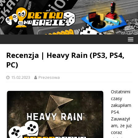
Recenzja | Heavy Rain (PS3, PS4,
PC)
15.02.2023
Prezesowa
Ostatnimi
czasy
zakupiłam
PS4.
Zauważył
am, że już
coraz