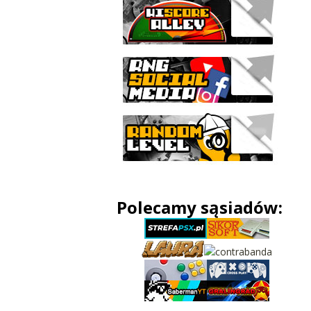
Polecamy sąsiadów: