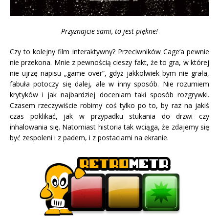
Przyznajcie sami, to jest piękne!
Czy to kolejny film interaktywny? Przeciwników Cage’a pewnie
nie przekona. Mnie z pewnością cieszy fakt, że to gra, w której
nie ujrzę napisu „game over”, gdyż jakkolwiek bym nie grała,
fabuła potoczy się dalej, ale w inny sposób. Nie rozumiem
krytyków i jak najbardziej doceniam taki sposób rozgrywki.
Czasem rzeczywiście robimy coś tylko po to, by raz na jakiś
czas poklikać, jak w przypadku stukania do drzwi czy
inhalowania się. Natomiast historia tak wciąga, że zdajemy się
być zespoleni i z padem, i z postaciami na ekranie.