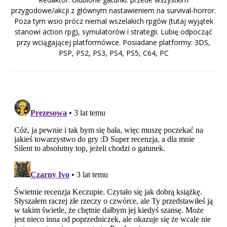
przygodowe/akcji z głównym nastawieniem na survival-horror.
Poza tym wsio prócz niemal wszelakich rpgów (tutaj wyjątek
stanowi action rpg), symulatorów i strategii. Lubię odpocząć
przy wciągającej platformówce. Posiadane platformy: 3DS,
PSP, PS2, PS3, PS4, PS5, C64, PC