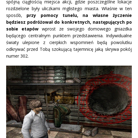
spójną ciągłością miejsca akcji, gdzie poszczególne lokacje
rozdzielone były uliczkami mglistego miasta. Właśnie w ten
sposób,
przy pomocy tunelu, na własne życzenie
będziesz podróżował do konkretnych, następujących po
sobie etapów
wprost ze swojego domowego gniazdka
będącego centralnym punktem przedstawienia. Indywidualne
światy ulepione z cierpkich wspomnień będą powolutku
odkrywać przed Tobą szokującą tajemnicę jaką skrywa pokój
numer 302.