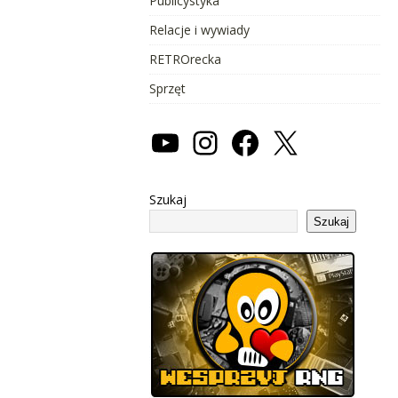
Publicystyka
Relacje i wywiady
RETROrecka
Sprzęt
Szukaj
Szukaj