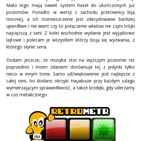
Mało tego mają nawet system haseł do ukończonych już
poziomów. Ponadto w wersji z zachodu przeciwnicy biją
mocniej, a ich rozmieszczenie jest zdecydowanie bardziej
upierdliwe i nie wiem czy to połączenie właśnie nie czyni trójki
najcięższą z serii. Z kolei wschodnie wydanie jest wyjątkowo
lajtowe i polecam je wszystkim którzy boją się wyzwania, z
którego słynie seria.
Dodam jeszcze, że muzyka stoi na wyższym poziomie niż
poprzednio i moim zdaniem dorównuje tej z jedynki tylko
nieco w innym tonie. Samo udźwiękowienie jest najlepsze z
całej serii, bo dodano okrzyki Hayabusie przy każdym szlagu
wymierzającym sprawiedliwość, a także brzdęki, gdy uderzamy
w coś metalicznego.