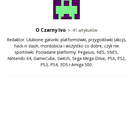
O Czarny Ivo
41 artykułów
Redaktor. Ulubione gatunki: platformówki, przygodówki (akcji),
hack n’ slash, mordobicia i wszystko co dobre, czyli nie
sportówki. Posiadane platformy: Pegasus, NES, SNES,
Nintendo 64, GameCube, Switch, Sega Mega Drive, PSX, PS2,
PS3, PS4, 3DS i Amiga 500.