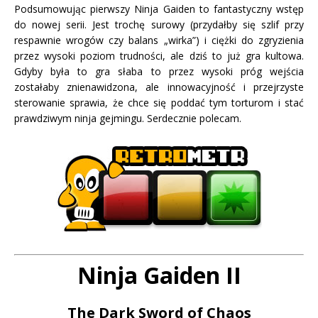
Podsumowując pierwszy Ninja Gaiden to fantastyczny wstęp
do nowej serii. Jest trochę surowy (przydałby się szlif przy
respawnie wrogów czy balans „wirka”) i ciężki do zgryzienia
przez wysoki poziom trudności, ale dziś to już gra kultowa.
Gdyby była to gra słaba to przez wysoki próg wejścia
zostałaby znienawidzona, ale innowacyjność i przejrzyste
sterowanie sprawia, że chce się poddać tym torturom i stać
prawdziwym ninja gejmingu. Serdecznie polecam.
Ninja Gaiden II
The Dark Sword of Chaos