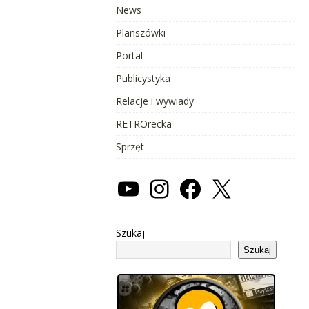
News
Planszówki
Portal
Publicystyka
Relacje i wywiady
RETROrecka
Sprzęt
Szukaj
Szukaj