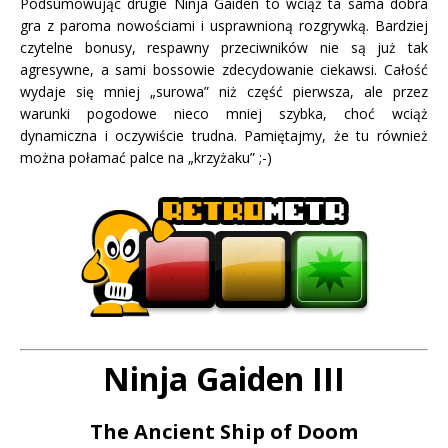
Podsumowując drugie Ninja Gaiden to wciąż ta sama dobra
gra z paroma nowościami i usprawnioną rozgrywką. Bardziej
czytelne bonusy, respawny przeciwników nie są już tak
agresywne, a sami bossowie zdecydowanie ciekawsi. Całość
wydaje się mniej „surowa” niż część pierwsza, ale przez
warunki pogodowe nieco mniej szybka, choć wciąż
dynamiczna i oczywiście trudna. Pamiętajmy, że tu również
można połamać palce na „krzyżaku” ;-)
Ninja Gaiden III
The Ancient Ship of Doom