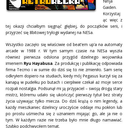
Ninja
Gaiden.
Korzystaj
ąc więc z
tej okazji chciałbym sięgnąć głębiej, do początków serii, i
przyjrzeć się 8bitowej trylogii wydanej na NESa.
Wszystko zaczęło się właściwie od beat’em up’a na automaty
arcade w 1988 r. W tym samym czasie na NESa wyszła
również pierwsza odsłona przygód dzielnego wojownika
imieniem
Ryu Hayabusa
. Za produkcję i publikację odpowiada
firma Tecmo i w sumie do dziś się to nie zmieniło. Sam serię
odkryłem dopiero na studiach, kiedy mój Pegasus kurzył się za
kanapą w pudełku po butach i cierpliwie czekał aż moje serce
rozpali nostalgia. Podsunął mi ją przyjaciel – swoją drogą stary
mistrz, któremu udało się ukończyć pierwszy tytuł bez straty
życia używając tylko miecza. Do dziś krążą o nim legendy, a
każdy mieszkaniec dzielnicy uroczyście oddaje mu pokłon lub
po prostu uśmiecha się z uznaniem mijając go, ale ja nie o
tym. W każdym razie nie trzeba było mnie długo namawiać.
Szybko podchwyciłem temat.