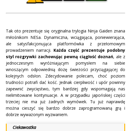
Tak oto prezentuje się oryginalna trylogia Ninja Gaiden znana
miłośnikom NESa. Dynamiczna, wciągająca, poniewierająca,
ale satysfakcjonująca platformówka z przełomowym
prowadzeniem narracji.
Każda część prezentuje podobny
styl rozgrywki zachowując pewną ciągłość doznań
, ale z
jednoczesnym wyróżniającym pomysłem na siebie
wnoszącym odpowiednią dozę świeżości przyciągającej do
kolejnych odsłon. Zdecydowanie polecam, choć poziom
trudności potrafi dać kość. Jednak cierpliwość i upór powinny
zapewnić zwycięstwo, tym bardziej gdy wspomagają nas
nielimitowane kontynuacje. A w przypadku japońskiej części
trzeciej nie ma już żadnych wymówek. Tu już naprawdę
można cieszyć się bardzo dobrze zaprogramowaną grą i
dobrze wyważonym wyzwaniem.
Ciekawostka