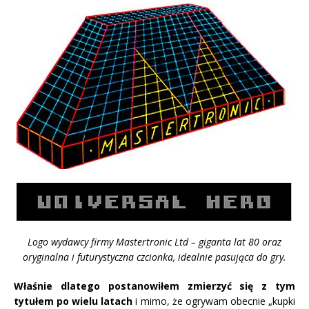
Logo wydawcy firmy Mastertronic Ltd – giganta lat 80 oraz
o
ryginalna i futurystyczna czcionka, idealnie pasująca do gry.
Właśnie dlatego postanowiłem
zmierzyć się z tym
tytułem po wielu latach
i mimo, że ogrywam obecnie „kupki