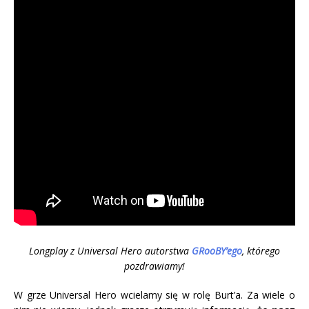
Longplay z Universal Hero autorstwa
GRooBY’ego
, którego
pozdrawiamy!
W grze Universal Hero wcielamy się w rolę Burt’a. Za wiele o