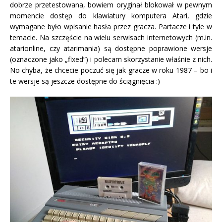
dobrze przetestowana, bowiem oryginał blokował w pewnym
momencie dostęp do klawiatury komputera Atari, gdzie
wymagane było wpisanie hasła przez gracza. Partacze i tyle w
temacie. Na szczęście na wielu serwisach internetowych (m.in.
atarionline, czy atarimania) są dostępne poprawione wersje
(oznaczone jako „fixed”) i polecam skorzystanie właśnie z nich.
No chyba, że chcecie poczuć się jak gracze w roku 1987 – bo i
te wersje są jeszcze dostępne do ściągnięcia :)