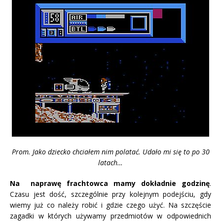
Prom. Jako dziecko chciałem nim polatać. Udało mi się to po 30
latach…
Na naprawę frachtowca mamy dokładnie godzinę
.
Czasu jest dość, szczególnie przy kolejnym podejściu, gdy
wiemy już co należy robić i gdzie czego użyć. Na szczęście
zagadki w których używamy przedmiotów w odpowiednich