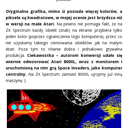
Oryginalna grafika, mimo iż posiada więcej kolorów, a
piksele są kwadratowe, w mojej ocenie jest brzydsza niż
w wersji na małe Atari.
Na pewno nie pomaga fakt, że na
ZX Spectrum każdy obiekt (znak) na ekranie przybiera tylko
jeden kolor (poprzez ograniczenia tego komputera), przez co
nie uzyskamy takiego cieniowania obiektów jak na małym
Atari. Poza tym to równie dobra i jednakowo grywalna
produkcja.
Ciekawostka – autorom konwersji udało się
wiernie odwzorować Atari 800XL, wraz z monitorem i
uruchomioną na nim grą Space Invaders, jako komputer
centralny.
Na ZX Spectrum zamiast 800XL ujrzymy już inną
maszynę :)