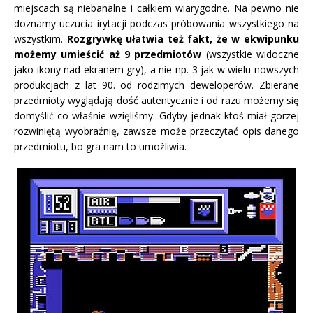
miejscach są niebanalne i całkiem wiarygodne. Na pewno nie
doznamy uczucia irytacji podczas próbowania wszystkiego na
wszystkim.
Rozgrywkę ułatwia też fakt, że w ekwipunku
możemy umieścić aż 9 przedmiotów
(wszystkie widoczne
jako ikony nad ekranem gry), a nie np. 3 jak w wielu nowszych
produkcjach z lat 90. od rodzimych deweloperów. Zbierane
przedmioty wyglądają dość autentycznie i od razu możemy się
domyślić co właśnie wzięliśmy. Gdyby jednak ktoś miał gorzej
rozwiniętą wyobraźnię, zawsze może przeczytać opis danego
przedmiotu, bo gra nam to umożliwia.