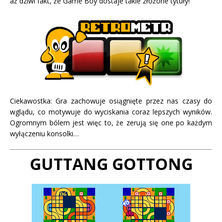
aż dziwi fakt, że Game Boy dostaje takie złożone tytuły!
Ciekawostka: Gra zachowuje osiągnięte przez nas czasy do
wglądu, co motywuje do wyciskania coraz lepszych wyników.
Ogromnym bólem jest więc to, że zerują się one po każdym
wyłączeniu konsolki…
GUTTANG GOTTONG