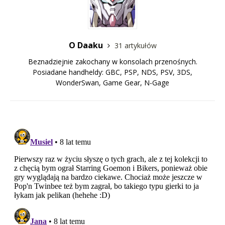
O Daaku
31 artykułów
Beznadziejnie zakochany w konsolach przenośnych.
Posiadane handheldy: GBC, PSP, NDS, PSV, 3DS,
WonderSwan, Game Gear, N-Gage