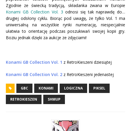
Zgodnie ze świecką tradycją, składanka zwana w Europie
K
onami GB Collection Vol. 3
odnosi się tak naprawdę do…
drugiej odsłony cyklu. Biorąc pod uwagę, że tylko Vol. 1 ma
uniwersalną na wszystkie rynki numerację, niespecjalnie
ułatwia to orientację podczas poszukiwań swojej kopii gry.
Boziu jednak dzięki za aukcje ze zdjęciami!
Konami GB Collection Vol. 1
z RetroKieszeni dziesiątej
Konami GB Collection Vol. 2
z RetroKieszeni jedenastej
GBC
KONAMI
LOGICZNA
PIKSEL
RETROKIESZEN
SHMUP