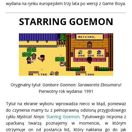
wydana na rynku europejskim trzy lata po wersji z Game Boya.
STARRING GOEMON
Oryginalny tytuł:
Ganbare Goemon: Sarawareta Ebisumaru!
Pierwotny rok wydania: 1991
Tytuł na ekranie wyboru wprowadza nieco w błąd, ponieważ
do czynienia mamy tu z pełnoprawną odsłoną przygodowego
cyklu
Mystical Ninja:
Starring Goemon
. Tytułowego nicponia z
upaćkaną twarzą poznajemy w momencie, w którym
otrzymuje on od posłańca list, który nakłania go do jak