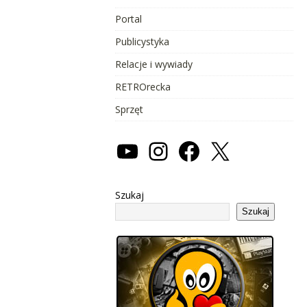
Portal
Publicystyka
Relacje i wywiady
RETROrecka
Sprzęt
Szukaj
Szukaj