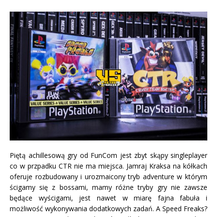
Piętą achillesową gry od FunCom jest zbyt skąpy singleplayer
co w przpadku CTR nie ma miejsca. Jamraj Kraksa na kółkach
oferuje rozbudowany i urozmaicony tryb adventure w którym
ścigamy się z bossami, mamy różne tryby gry nie zawsze
będące wyścigami, jest nawet w miarę fajna fabuła i
możliwość wykonywania dodatkowych zadań. A Speed Freaks?