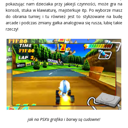
pokazując nam dzieciaka przy jakiejś czynności, może gra na
konsoli, stuka w klawiaturę, majsterkuje itp. Po wyborze masz
do obrania turniej i tu również jest to stylizowane na budę
arcade i podczas zmiany gałka analogowa się rusza, lubię takie
rzeczy!
jak na PSX’a grafika i barwy są cudowne!