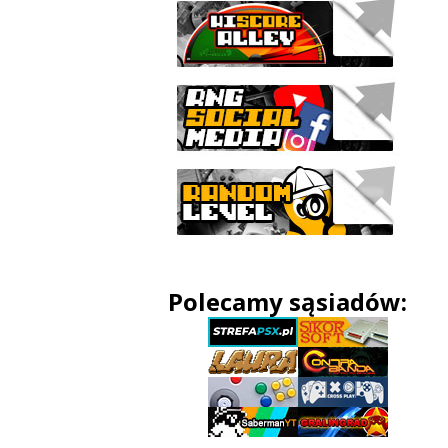
Polecamy sąsiadów: