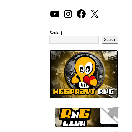
Szukaj
Szukaj