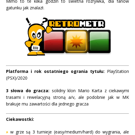
Mimo to te kilka godzin to świetna rozrywka, dla fanów
gatunku jak znalazł.
Platforma i rok ostatniego ogrania tytułu:
PlayStation
(PSX)/2020
3 słowa do gracza:
solidny klon Mario Karta z ciekawymi
trasami i rewelacyjną stroną a/v, ale podobnie jak w MK
brakuje mu zawartości dla jednego gracza
Ciekawostki:
»
w grze są 3 turnieje (easy/medium/hard) do wygrania, ale