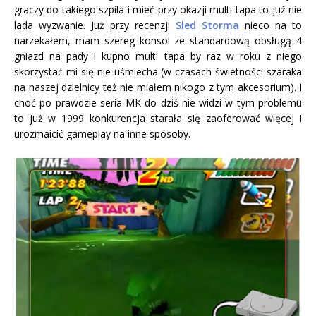
graczy do takiego szpila i mieć przy okazji multi tapa to już nie
lada wyzwanie. Już przy recenzji
Sled Storma
nieco na to
narzekałem, mam szereg konsol ze standardową obsługą 4
gniazd na pady i kupno multi tapa by raz w roku z niego
skorzystać mi się nie uśmiecha (w czasach świetności szaraka
na naszej dzielnicy też nie miałem nikogo z tym akcesorium). I
choć po prawdzie seria MK do dziś nie widzi w tym problemu
to już w 1999 konkurencja starała się zaoferować więcej i
urozmaicić gameplay na inne sposoby.