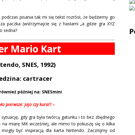
 podczas pisania tak mi się tekst rozrósł, że będziemy go
rwsza paczka (wstrzymajcie się z hasłami „a gdzie gra XYZ
P
do sedna?
er Mario Kart
tendo, SNES, 1992)
edzina: cartracer
również później na: SNESmini
yło pierwsze: jajo czy kura!? –
ytuację, gdy gra była twórcą gatunku i to bez zbędnego
ś na miarę MK wcześniej, ale mimo to pokuszę się o kilka
 mogły być inspiracją dla karta Nintendo. Zacznijmy od