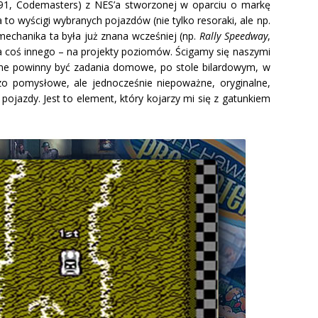
91, Codemasters) z NES’a stworzonej w oparciu o markę
 to wyścigi wybranych pojazdów (nie tylko resoraki, ale np.
 mechanika ta była już znana wcześniej (np.
Rally Speedway
,
a coś innego – na projekty poziomów. Ścigamy się naszymi
ane powinny być zadania domowe, po stole bilardowym, w
zo pomysłowe, ale jednocześnie niepoważne, oryginalne,
ojazdy. Jest to element, który kojarzy mi się z gatunkiem