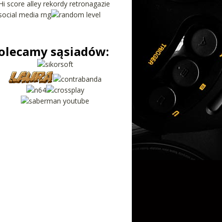
olecamy sąsiadów: