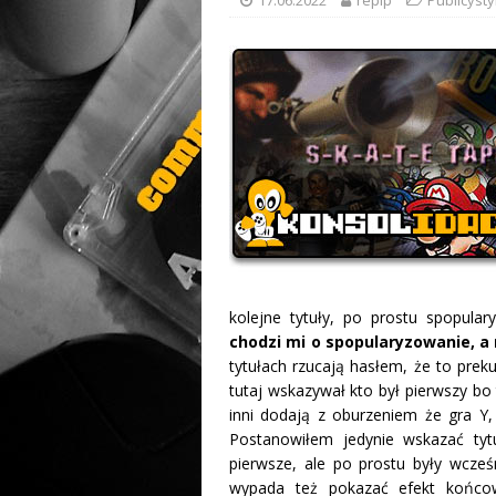
kolejne tytuły, po prostu spopula
chodzi mi o spopularyzowanie, a 
tytułach rzucają hasłem, że to prek
tutaj wskazywał kto był pierwszy bo 
inni dodają z oburzeniem że gra Y,
Postanowiłem jedynie wskazać tyt
pierwsze, ale po prostu były wcześ
wypada też pokazać efekt końco