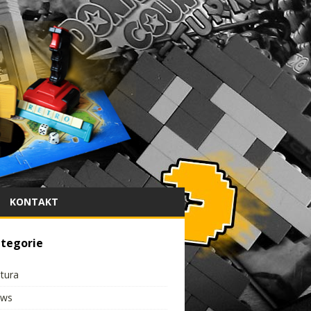
KONTAKT
tegorie
ltura
ws