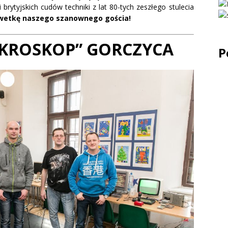
brytyjskich cudów techniki z lat 80-tych zeszłego stulecia
ylwetkę naszego szanownego gościa!
KROSKOP” GORCZYCA
P