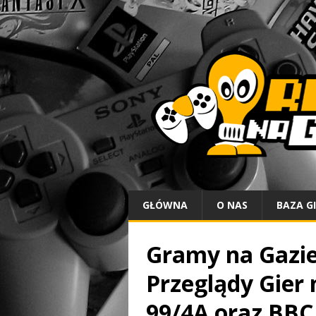
GŁÓWNA
O NAS
BAZA G
Gramy na Gazie
Przeglądy Gier 
99/4A oraz BBC