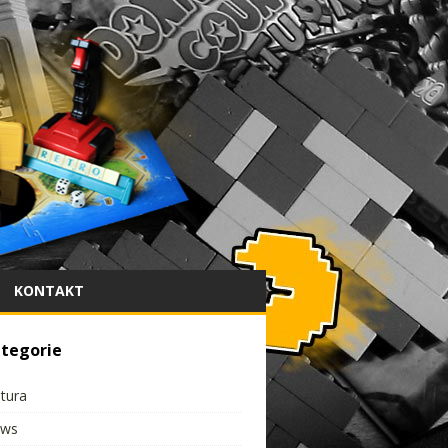
KONTAKT
tegorie
ltura
ws