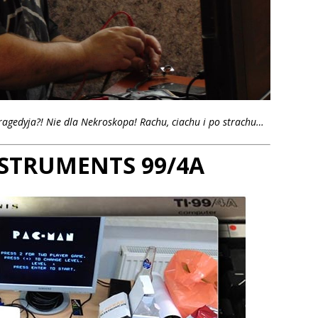
ragedyja?! Nie dla Nekroskopa! Rachu, ciachu i po strachu…
NSTRUMENTS 99/4A