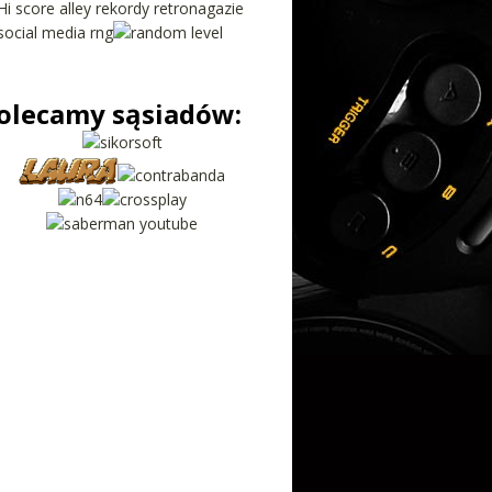
olecamy sąsiadów: