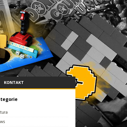
KONTAKT
tegorie
ltura
ws