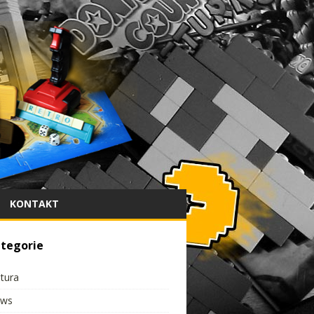
KONTAKT
tegorie
ltura
ws