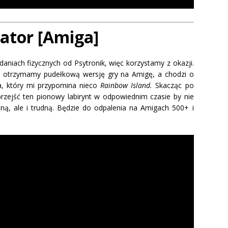
ator [Amiga]
aniach fizycznych od Psytronik, więc korzystamy z okazji.
 otrzymamy pudełkową wersję gry na Amigę, a chodzi o
a, który mi przypomina nieco
Rainbow Island.
Skacząc po
zejść ten pionowy labirynt w odpowiednim czasie by nie
jną, ale i trudną. Będzie do odpalenia na Amigach 500+ i