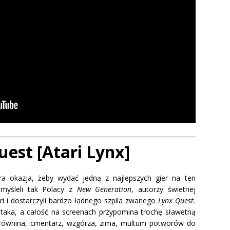
est [Atari Lynx]
ra okazja, żeby wydać jedną z najlepszych gier na ten
myśleli tak Polacy z
New Generation
, autorzy świetnej
i i dostarczyli bardzo ładnego szpila zwanego
Lynx Quest.
taka, a całość na screenach przypomina trochę sławetną
 równina, cmentarz, wzgórza, zima, multum potworów do