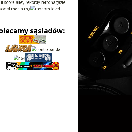
olecamy sąsiadów: