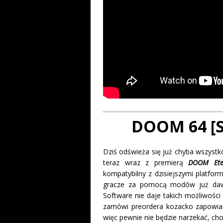
DOOM 64 [Sw
Dziś odświeża się już chyba wszyst
teraz wraz z premierą
DOOM Ete
kompatybilny z dzisiejszymi platfo
gracze za pomocą modów już dawno
Software nie daje takich możliwości 
zamówi preordera kozacko zapowia
więc pewnie nie będzie narzekać, choć